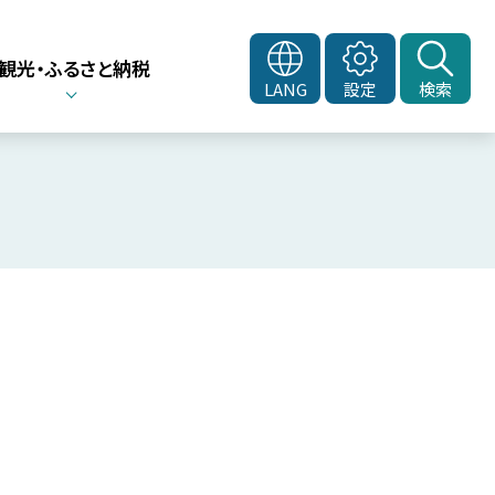
観光・ふるさと納税
LANG
設定
検索