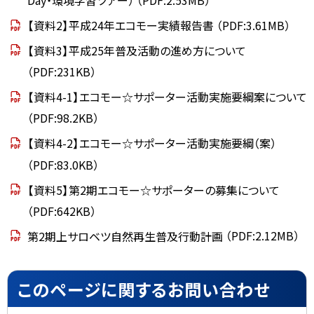
【資料2】平成24年エコモー実績報告書
（PDF:3.61MB）
【資料3】平成25年普及活動の進め方について
（PDF:231KB）
【資料4-1】エコモー☆サポーター活動実施要綱案について
（PDF:98.2KB）
【資料4-2】エコモー☆サポーター活動実施要綱（案）
（PDF:83.0KB）
【資料5】第2期エコモー☆サポーターの募集について
（PDF:642KB）
第2期上サロベツ自然再生普及行動計画
（PDF:2.12MB）
ト
このページに関するお問い合わせ
ッ