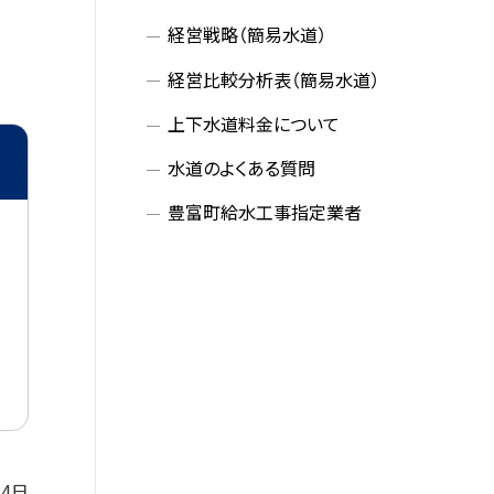
メ
経営戦略（簡易水道）
ニ
経営比較分析表（簡易水道）
ュ
上下水道料金について
ー
水道のよくある質問
豊富町給水工事指定業者
24日