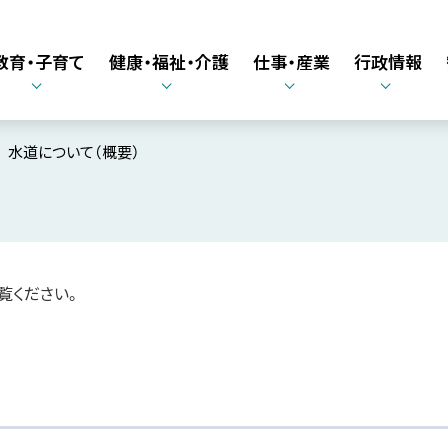
教育・子育て
健康・福祉・介護
仕事・産業
行政情報
水道について（概要）
覧ください。