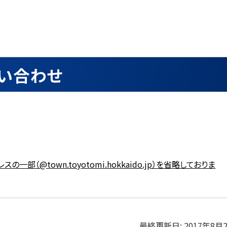
い合わせ
の一部（@town.toyotomi.hokkaido.jp）を省略しておりま
最終更新日:
2017年8月