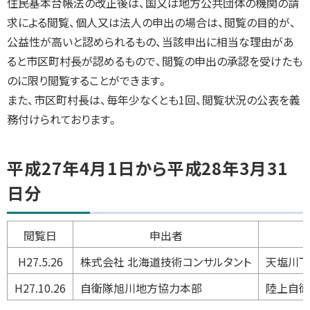
住民基本台帳法の改正後は、国又は地方公共団体の機関の請
求による閲覧、個人又は法人の申出の場合は、閲覧の目的が、
公益性が高いと認められるもの、当該申出に相当な理由があ
ると市区町村長が認めるもので、閲覧の申出の承認を受けたも
のに限り閲覧することができます。
また、市区町村長は、毎年少なくとも1回、閲覧状況の公表を義
務付けられております。
平成27年4月1日から平成28年3月31
日分
閲覧日
申出者
H27.5.26
株式会社 北海道技術コンサルタント
天塩川下
H27.10.26
自衛隊旭川地方協力本部
陸上自衛