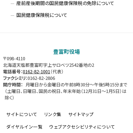
産前産後期間の国民健康保険税の免除について
国民健康保険税について
サ
イ
豊富町役場
ド
〒098-4110
北海道天塩郡豊富町字上サロベツ2542番地の2
・
電話番号：
0162-82-1001
（代表）
ファクシミリ：
0162-82-2806
メ
開庁時間：
月曜日から金曜日の午前8時30分～午後5時15分まで
（土曜日、日曜日、国民の祝日、年末年始（12月31日～1月5日）は
ニ
除く）
ュ
サイトについて
リンク集
サイトマップ
ー
ダイヤルイン一覧
ウェブアクセシビリティについて