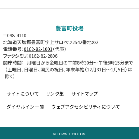
サ
イ
豊富町役場
ド
〒098-4110
北海道天塩郡豊富町字上サロベツ2542番地の2
・
電話番号：
0162-82-1001
（代表）
ファクシミリ：
0162-82-2806
メ
開庁時間：
月曜日から金曜日の午前8時30分～午後5時15分まで
（土曜日、日曜日、国民の祝日、年末年始（12月31日～1月5日）は
ニ
除く）
ュ
サイトについて
リンク集
サイトマップ
ー
ダイヤルイン一覧
ウェブアクセシビリティについて
©
TOWN TOYOTOMI