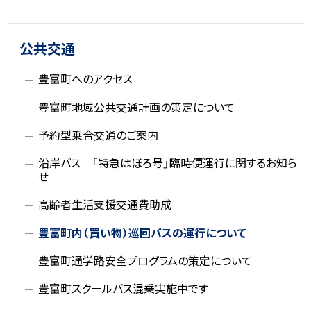
ト
ッ
プ
公共交通
に
豊富町へのアクセス
戻
る
豊富町地域公共交通計画の策定について
予約型乗合交通のご案内
沿岸バス 「特急はぼろ号」臨時便運行に関するお知ら
せ
高齢者生活支援交通費助成
豊富町内（買い物）巡回バスの運行について
豊富町通学路安全プログラムの策定について
豊富町スクールバス混乗実施中です