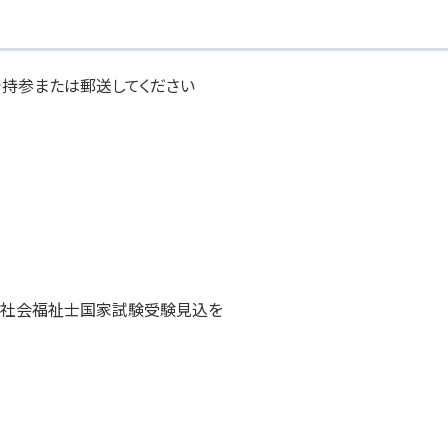
持参または郵送してください
の社会福祉士国家試験受験見込を