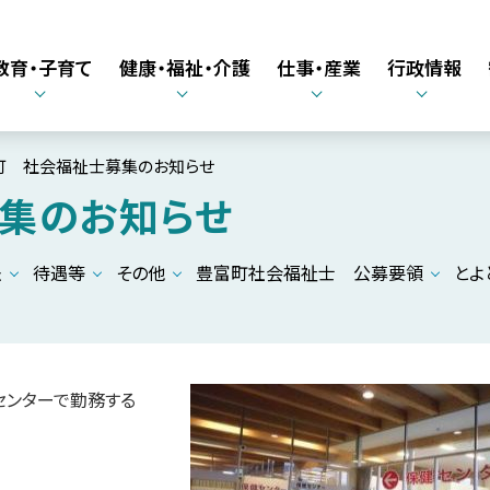
教育・子育て
健康・福祉・介護
仕事・産業
行政情報
町 社会福祉士募集のお知らせ
集のお知らせ
法
待遇等
その他
豊富町社会福祉士 公募要領
とよ
ンターで勤務する