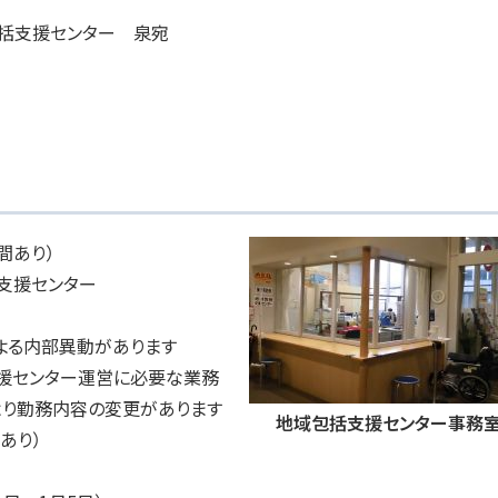
括支援センター 泉宛
間あり）
支援センター
内部異動があります
援センター運営に必要な業務
務内容の変更があります
地域包括支援センター事務
憩あり）