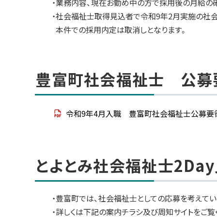
・業務内容、現在お勤め中の方で採用後の月給の
・社会福祉士取得見込者で令和9年2月実施の社
本件での採用内定は取消しとなります。
豊富町社会福祉士 公募
令和9年4月入職 豊富町社会福祉士公募要
とよとみ社会福祉士2Da
・豊富町では、社会福祉士としての応募を考えて
・詳しくは下記の案内チラシ及び周知サイトをご覧