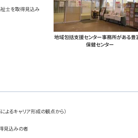
士を取得見込み
地域包括支援センター事務所がある豊
保健センター
務によるキャリア形成の観点から）
得見込みの者