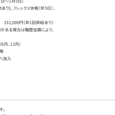
1日～1月5日）
あり]、フレックス休暇（年5日）、
232,000円（年1回昇給あり）
る場合は職歴加算により、
6月、12月）
等
へ加入
す。