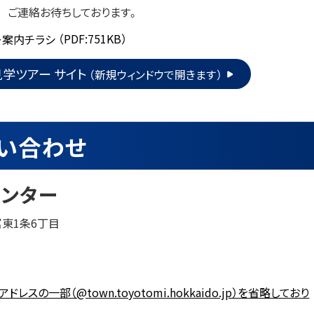
 ご連絡お待ちしております。
ー案内チラシ
（PDF:751KB）
見学ツアー サイト
（新規ウィンドウで開きます）
い合わせ
ンター
富東1条6丁目
アドレスの一部（@town.toyotomi.hokkaido.jp）を省略しており