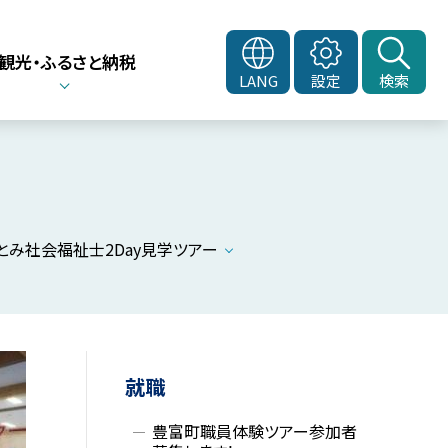
観光・ふるさと納税
LANG
設定
検索
とみ社会福祉士2Day見学ツアー
就職
豊富町職員体験ツアー参加者