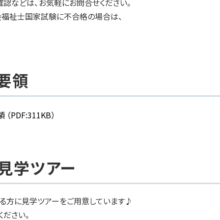
確認などは、お気軽にお問合せください。
会福祉士国家試験に不合格の場合は、
要領
領
（PDF:311KB）
y見学ツアー
いる方に見学ツアーをご用意しています♪
ください。