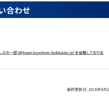
い合わせ
の一部（@town.toyotomi.hokkaido.jp）を省略しておりま
最終更新日:
2016年9月