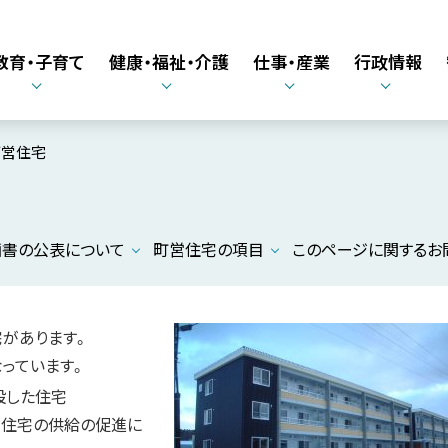
教育・子育て
健康・福祉・介護
仕事・産業
行政情報
町営住宅
画書の公表について
町営住宅の項目
このページに関するお
宅があります。
なっています。
設した住宅
貸住宅の供給の促進に