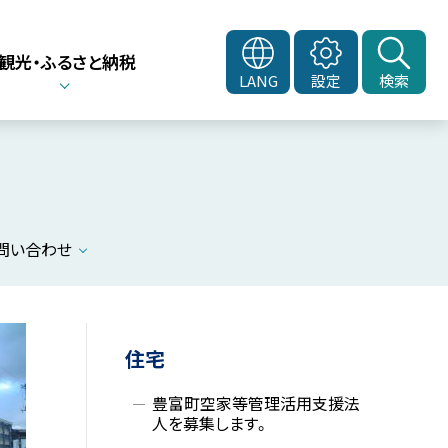
観光・ふるさと納税
LANG
設定
検索
問い合わせ
住宅
豊富町空家等管理活用支援法
人を募集します。