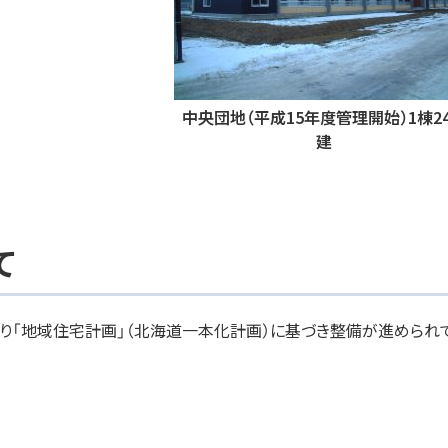
中央団地（平成15年度管理開始）1棟2
建
て
り「地域住宅計画」（北海道一本化計画）に基づき整備が進められ