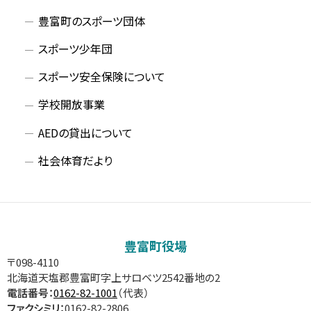
豊富町のスポーツ団体
スポーツ少年団
スポーツ安全保険について
学校開放事業
AEDの貸出について
社会体育だより
豊富町役場
〒098-4110
北海道天塩郡豊富町字上サロベツ2542番地の2
電話番号：
0162-82-1001
（代表）
ファクシミリ：
0162-82-2806