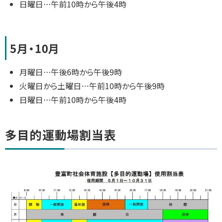
日曜日…午前10時から午後4時
5月・10月
月曜日…午後6時から午後9時
火曜日から土曜日…午前10時から午後9時
日曜日…午前10時から午後4時
ト
多目的運動場割当表
ッ
プ
に
戻
る