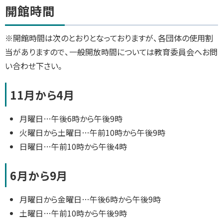
ト
開館時間
ッ
プ
※開館時間は次のとおりとなっておりますが、各団体の使用割
に
当がありますので、一般開放時間については教育委員会へお問
戻
い合わせ下さい。
る
11月から4月
月曜日…午後6時から午後9時
火曜日から土曜日…午前10時から午後9時
日曜日…午前10時から午後4時
6月から9月
月曜日から金曜日…午後6時から午後9時
土曜日…午前10時から午後9時