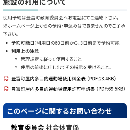
施設の利用について
ッ
プ
使用予約は豊富町教育委員会へお電話にてご連絡下さい。
に
※ホームページ上からの予約・申込みはできませんのでご了承
戻
下さい。
る
予約可能日
：利用日の60日前から、3日前まで予約可能
利用上の注意
管理規定に従って使用すること。
使用の前後に申し出てその指示を受けること。
豊富町屋内多目的運動場使用料金表
（PDF:23.4KB）
豊富町屋内多目的運動場使用許可申請書
（PDF:69.5KB）
ト
このページに関するお問い合わせ
ッ
プ
教育委員会
社会体育係