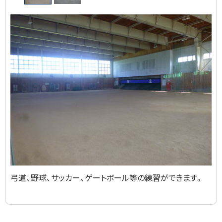
戻
ス
る
ラ
イ
ド
集
弓道、野球、サッカー、ゲートボール等の練習ができます。