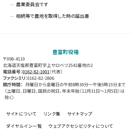
農業委員会です
相続等で農地を取得した時の届出書
豊富町役場
〒098-4110
北海道天塩郡豊富町字上サロベツ2542番地の2
電話番号：
0162-82-1001
（代表）
ファクシミリ：
0162-82-2806
開庁時間：
月曜日から金曜日の午前8時30分～午後5時15分まで
（土曜日、日曜日、国民の祝日、年末年始（12月31日～1月5日）は
除く）
サイトについて
リンク集
サイトマップ
ダイヤルイン一覧
ウェブアクセシビリティについて