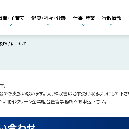
教育・子育て
健康・福祉・介護
仕事・産業
行政情報
汲取りについて
す。
金でお支払い願います。又、領収書は必ず受け取るようにして下さ
までに北部クリーン企業組合豊富事務所へお申込下さい。
い合わせ