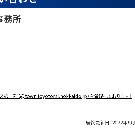
事務所
一部（@town.toyotomi.hokkaido.jp）を省略しております】
最終更新日:
2022年6