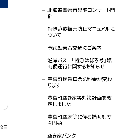
メ
北海道警察音楽隊コンサート開
催
ニ
特殊詐欺被害防止マニュアルに
ュ
ついて
ー
予約型乗合交通のご案内
沿岸バス 「特急はぼろ号」臨
時便運行に関するお知らせ
豊富町民乗車票の料金が変わ
ります
豊富町空き家等対策計画を改
定しました
豊富町空家等に係る補助制度
を開始
月8日
空き家バンク