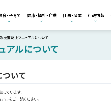
教育・子育て
健康・福祉・介護
仕事・産業
行政情報
欺被害防止マニュアルについて
ュアルについて
について
生しています。
ュアルをご一読ください。