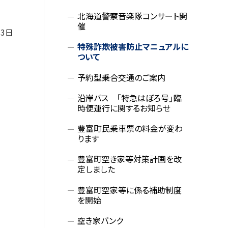
メ
北海道警察音楽隊コンサート開
催
ニ
13日
特殊詐欺被害防止マニュアルに
ュ
ついて
ー
予約型乗合交通のご案内
沿岸バス 「特急はぼろ号」臨
時便運行に関するお知らせ
豊富町民乗車票の料金が変わ
ります
豊富町空き家等対策計画を改
定しました
豊富町空家等に係る補助制度
を開始
空き家バンク