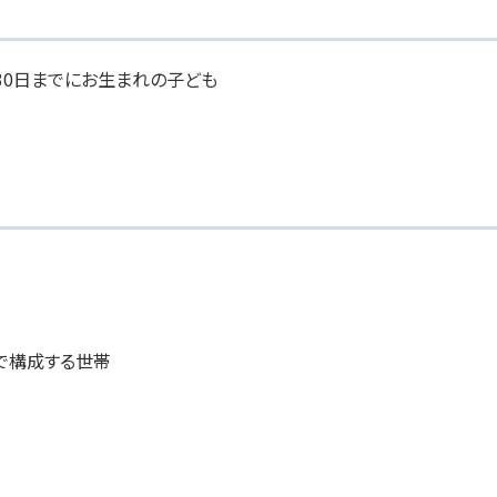
9月30日までにお生まれの子ども
で構成する世帯