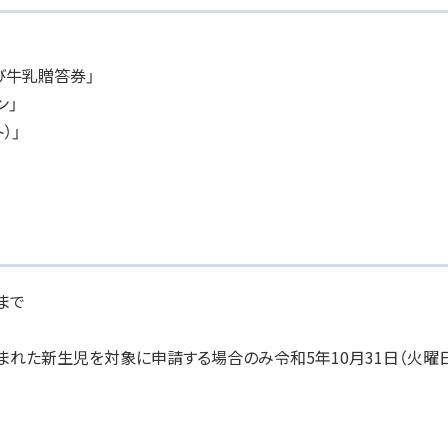
び牛乳贈答券」
ン」
）」
まで
生まれた新生児を対象に申請する場合のみ令和5年10月31日（火曜