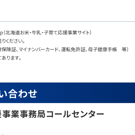
ouen.jp（北海道お米・牛乳・子育て応援事業サイト）
送りください。
保険証、マイナンバーカード、運転免許証、母子健康手帳 等）
あります。
い合わせ
援事業事務局コールセンター