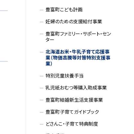
メ
豊富町こども計画
ニ
妊婦のための支援給付事業
ュ
豊富町ファミリー・サポート・セン
ター
ー
北海道お米・牛乳子育て応援事
業（物価高騰等対策特別支援事
業）
特別児童扶養手当
乳児紙おむつ等購入助成事業
豊富町結婚新生活支援事業
豊富町子育てガイドブック
どさんこ・子育て特典制度