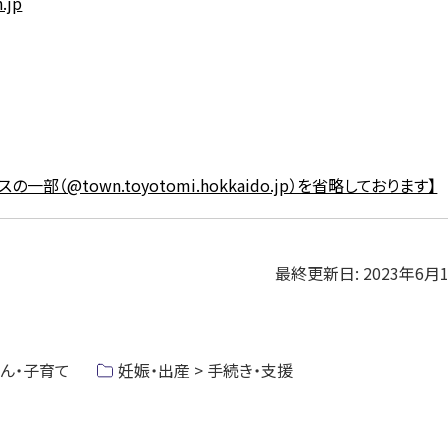
.jp
一部（@town.toyotomi.hokkaido.jp）を省略しております】
最終更新日:
2023年6月
ゃん・子育て
妊娠・出産 > 手続き・支援