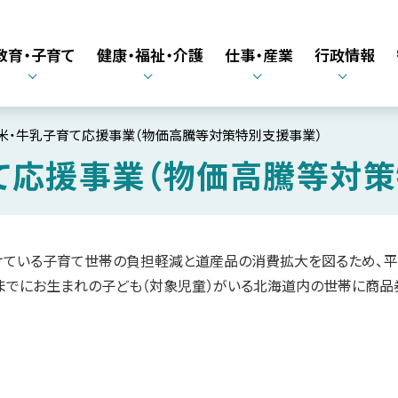
教育・子育て
健康・福祉・介護
仕事・産業
行政情報
米・牛乳子育て応援事業（物価高騰等対策特別支援事業）
て応援事業（物価高騰等対策
ている子育て世帯の負担軽減と道産品の消費拡大を図るため、
月30日までにお生まれの子ども（対象児童）がいる北海道内の世帯に商品