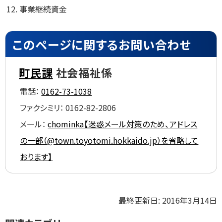
事業継続資金
ト
このページに関するお問い合わせ
ッ
プ
町民課
社会福祉係
に
電話：
0162-73-1038
戻
る
ファクシミリ：
0162-82-2806
メール：
chominka【迷惑メール対策のため、アドレス
の一部（@town.toyotomi.hokkaido.jp）を省略して
おります】
ト
最終更新日:
2016年3月14日
ッ