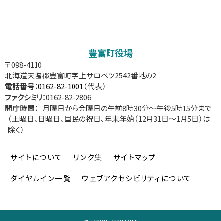
豊富町役場
〒098-4110
北海道天塩郡豊富町字上サロベツ2542番地の2
電話番号：
0162-82-1001
（代表）
ファクシミリ：
0162-82-2806
開庁時間：
月曜日から金曜日の午前8時30分～午後5時15分まで
（土曜日、日曜日、国民の祝日、年末年始（12月31日～1月5日）は
除く）
サイトについて
リンク集
サイトマップ
ダイヤルイン一覧
ウェブアクセシビリティについて
©
TOWN TOYOTOMI