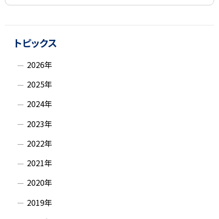
ト
サ
ッ
トピックス
イ
プ
2026年
に
ド
戻
2025年
・
る
2024年
メ
2023年
ニ
2022年
ュ
2021年
ー
2020年
2019年