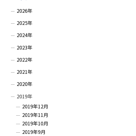
イ
プ
2026年
に
ド
戻
2025年
・
る
2024年
メ
2023年
ニ
2022年
ュ
2021年
ー
2020年
2019年
2019年12月
2019年11月
2019年10月
2019年9月