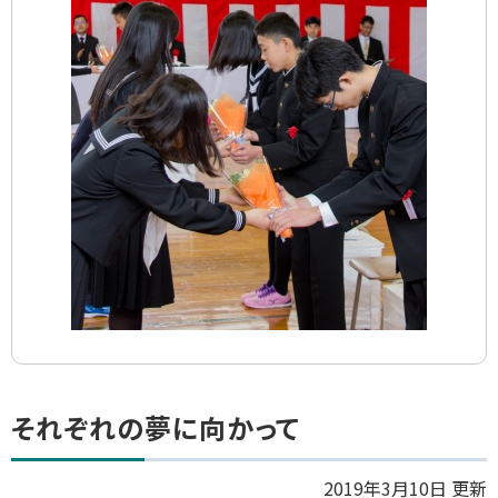
ト
それぞれの夢に向かって
ッ
プ
2019年3月10日 更新