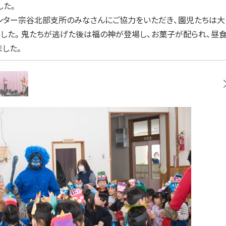
した。
センター宗谷北部支所のみなさんにご協力をいただき、園児たちは大
いました。鬼たちが逃げた後は福の神が登場し、お菓子が配られ、昼
ました。