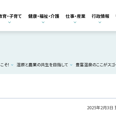
教育・子育て
健康・福祉・介護
仕事・産業
行政情報
こそ！
湿原と農業の共生を目指して
豊富温泉のここがスゴイ
2025年2月3日