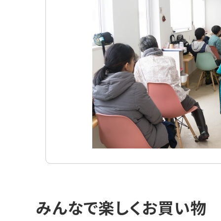
ド
集
ト
ッ
みんなで楽しくお買い物
プ