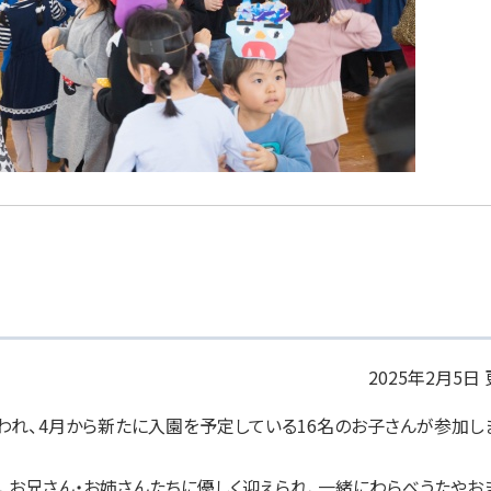
2025年2月5日
われ、4月から新たに入園を予定している1
6
名のお子さんが参加し
お兄さん・お姉さんたちに優しく迎えられ、一緒にわらべうたやお