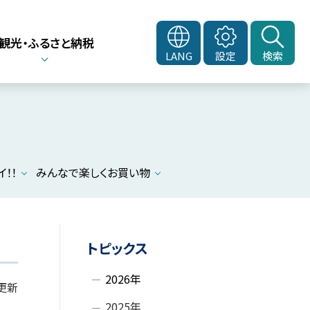
観光・ふるさと納税
LANG
設定
検索
！！
みんなで楽しくお買い物
サ
トピックス
イ
2026年
 更新
ド
2025年