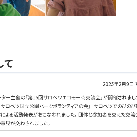
して
2025年2月9日
ター主催の「第15回サロベツエコモー☆交流会」が開催されまし
サロベツ国立公園パークボランティアの会」「サロベツでのびのび
団体による活動発表がおこなわれました。団体と参加者を交えた交流
の意見が交わされました。