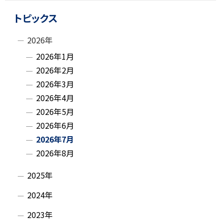
ト
サ
ッ
トピックス
イ
プ
2026年
に
ド
2026年1月
戻
・
2026年2月
る
2026年3月
メ
2026年4月
ニ
2026年5月
2026年6月
ュ
2026年7月
ー
2026年8月
2025年
2024年
2023年